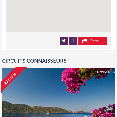
Partagez
CIRCUITS
CONNAISSEURS
CONNAISSEUR
21 Nuits