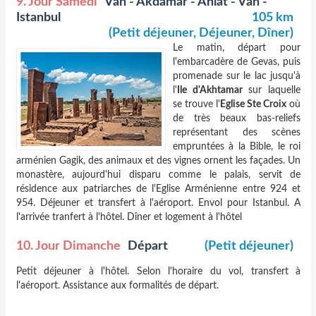
9. Jour Samedi
Van - Akdamar - Ahlat - Van -
Istanbul
105 km
(Petit déjeuner, Déjeuner, Dîner)
Le matin, départ pour
l'embarcadère de Gevas, puis
promenade sur le lac jusqu'à
l'
Ile d'Akhtamar
sur laquelle
se trouve l'
Eglise Ste Croix
où
de très beaux bas-reliefs
représentant des scènes
empruntées à la Bible, le roi
arménien Gagik, des animaux et des vignes ornent les façades. Un
monastère, aujourd'hui disparu comme le palais, servit de
résidence aux patriarches de l'Eglise Arménienne entre 924 et
954. Déjeuner et transfert à l'aéroport. Envol pour Istanbul. A
l'arrivée tranfert à l'hôtel. Dîner et logement à l'hôtel
10. Jour Dimanche
Départ
(Petit déjeuner)
Petit déjeuner à l'hôtel. Selon l'horaire du vol, transfert à
l'aéroport. Assistance aux formalités de départ.