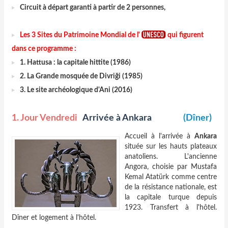
Circuit à départ garanti à partir de 2 personnes,
Les 3 Sites du Patrimoine Mondial de l'
qui figurent
dans ce programme :
1. Hattusa : la capitale hittite (1986)
2. La Grande mosquée de Divriği (1985)
3. Le site archéologique d'Ani (2016)
1. Jour Vendredi
Arrivée à Ankara
(Dîner)
Accueil à l'arrivée à
Ankara
située sur les hauts plateaux
anatoliens. L'ancienne
Angora, choisie par Mustafa
Kemal Atatürk comme centre
de la résistance nationale, est
la capitale turque depuis
1923. Transfert à l'hôtel.
Dîner et logement à l'hôtel.