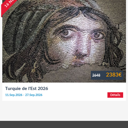
16 Nuits
2383€
2648
Turquie de l'Est 2026
11.Sep.2026 - 27.Sep.2026
Détails