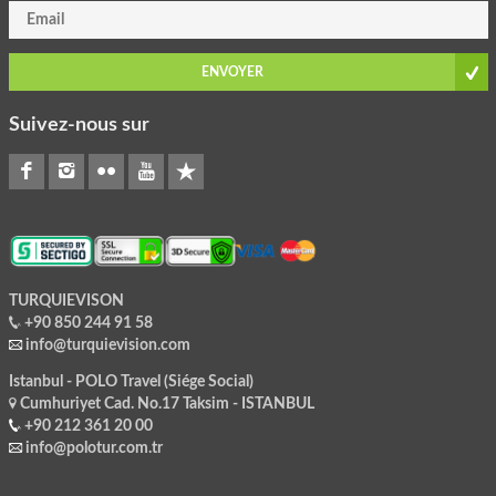
ENVOYER
Suivez-nous sur
TURQUIEVISON
+90 850 244 91 58
info@turquievision.com
Istanbul - POLO Travel (Siége Social)
Cumhuriyet Cad. No.17 Taksim - ISTANBUL
+90 212 361 20 00
info@polotur.com.tr