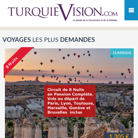
VOYAGES
LES PLUS
DEMANDES
CLASSIQUE
8 Nuits
1.305 €