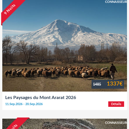
CONNAISSEUR
9 Nuits
1337€
1485
Les Paysages du Mont Ararat 2026
11.Sep.2026 - 20.Sep.2026
Détails
CONNAISSEUR