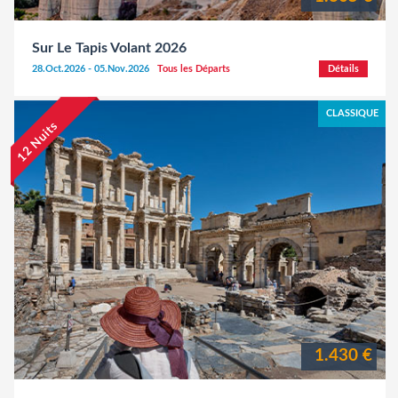
Sur Le Tapis Volant 2026
28.Oct.2026 - 05.Nov.2026
Tous les Départs
Détails
CLASSIQUE
12 Nuits
1.430 €