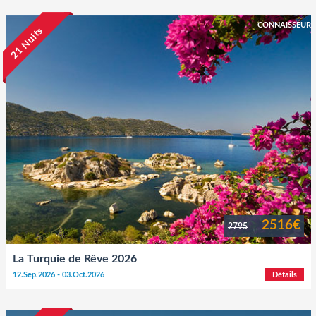
CONNAISSEUR
21 Nuits
2516€
2795
La Turquie de Rêve 2026
12.Sep.2026 - 03.Oct.2026
Détails