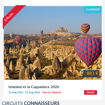
CLASSIQUE
6 Nuits
883 €
Istanbul et la Cappadoce 2026
21.Aug.2026 - 27.Aug.2026
Tous les Départs
Détails
CIRCUITS
CONNAISSEURS