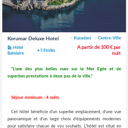
Kusadasi
Centre-Ville
Korumar Deluxe Hotel
A partir de 100 € par
Hôtel
5 Etoiles
nuit
Balnéaire
"L'une des plus belles vues sur la Mer Egée et de
superbes prestations à deux pas de la ville."
Séjour minimum : 4 nuits
Cet hôtel bénéficie d'un superbe emplacement, d'une vue
panoramique et d'un large choix d'équipements modernes
pour satisfaire chacun de vos souhaits. L'hôtel est situé en