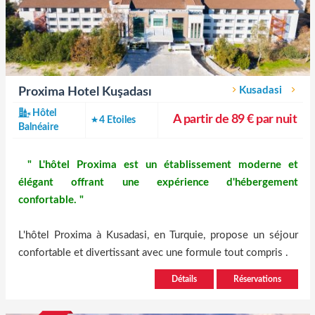
Kusadasi
Proxima Hotel Kuşadası
Hôtel
A partir de 89 € par nuit
4 Etoiles
Balnéaire
" L'hôtel Proxima est un établissement moderne et
élégant offrant une expérience d'hébergement
confortable. "
L'hôtel Proxima à Kusadasi, en Turquie, propose un séjour
confortable et divertissant avec une formule tout compris .
Détails
Réservations