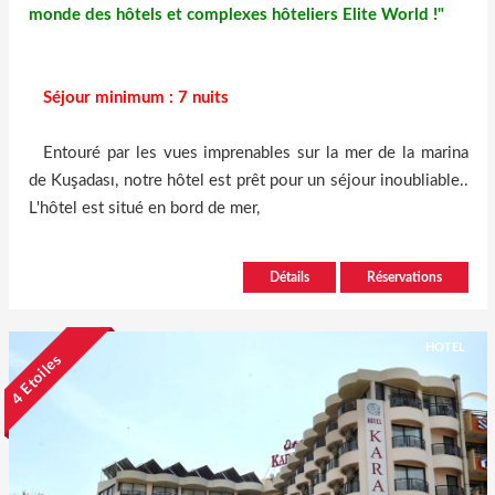
monde des hôtels et complexes hôteliers Elite World !"
Séjour minimum : 7 nuits
Entouré par les vues imprenables sur la mer de la marina
de Kuşadası, notre hôtel est prêt pour un séjour inoubliable..
L'hôtel est situé en bord de mer,
Détails
Réservations
HOTEL
4 Etoiles