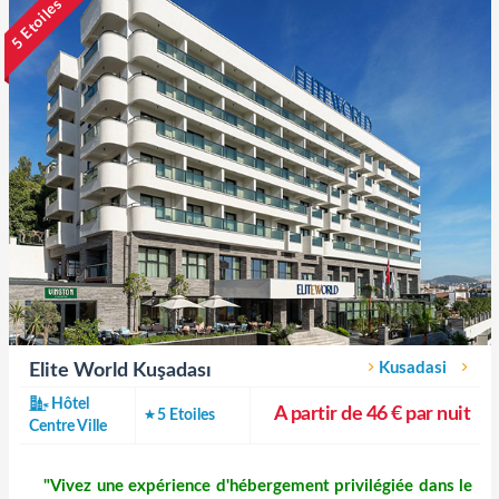
5 Etoiles
Kusadasi
Elite World Kuşadası
Hôtel
A partir de 46 € par nuit
5 Etoiles
Centre Ville
"Vivez une expérience d'hébergement privilégiée dans le