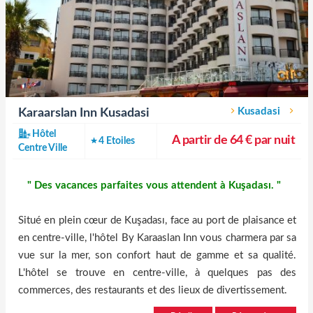
Kusadasi
Karaarslan Inn Kusadasi
Hôtel
A partir de 64 € par nuit
4 Etoiles
Centre Ville
" Des vacances parfaites vous attendent à Kuşadası. "
Situé en plein cœur de Kuşadası, face au port de plaisance et
en centre-ville, l'hôtel By Karaaslan Inn vous charmera par sa
vue sur la mer, son confort haut de gamme et sa qualité.
L'hôtel se trouve en centre-ville, à quelques pas des
commerces, des restaurants et des lieux de divertissement.