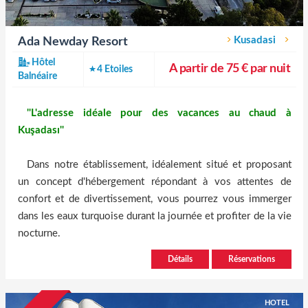
Kusadasi
Ada Newday Resort
Hôtel
A partir de 75 € par nuit
4 Etoiles
Balnéaire
''L'adresse idéale pour des vacances au chaud à
Kuşadası''
Dans notre établissement, idéalement situé et proposant
un concept d'hébergement répondant à vos attentes de
confort et de divertissement, vous pourrez vous immerger
dans les eaux turquoise durant la journée et profiter de la vie
nocturne.
Détails
Réservations
HOTEL