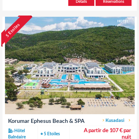
Détails
Réservations
HOTEL
5 Etoiles
Kusadasi
Korumar Ephesus Beach & SPA
A partir de 107 € par
Hôtel
5 Etoiles
nuit
Balnéaire