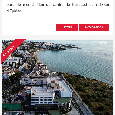
bord de mer, à 2km du centre de Kusadasi et à 18km
d'Ephèse.
Détails
Réservations
HOTEL
4 Etoiles