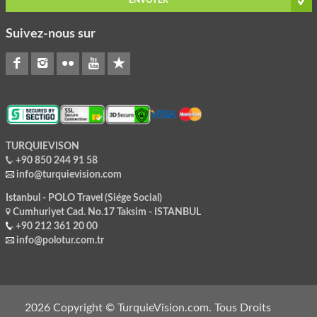
Suivez-nous sur
TURQUIEVISON
+90 850 244 91 58
info@turquievision.com
Istanbul - POLO Travel (Siége Social)
Cumhuriyet Cad. No.17 Taksim - ISTANBUL
+90 212 361 20 00
info@polotur.com.tr
2026 Copyright © TurquieVision.com. Tous Droits