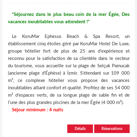
"Séjournez dans le plus beau coin de la mer Égée, Des
vacances inoubliables vous attendent !"
Le KoruMar Ephesus Beach & Spa Resort, un
établissement cinq étoiles géré par KoruMar Hotel De Luxe,
groupe hôtelier fort de plus de 25 ans d'expérience et
reconnu pour la satisfaction de sa clientèle dans le secteur
du tourisme, vous accueille sur la plage de Selçuk Pamucak
(ancienne plage d'Éphèse) à İzmir. S'étendant sur 109 000
m², ce complexe hôtelier vous propose des vacances
inoubliables alliant confort et qualité. Profitez de ses 54 000
m² d'espaces verts, de sa longue plage de sable fin et de
l'une des plus grandes piscines de la mer Égée (4 000 m²).
Séjour minimum : 4 nuits
Détails
Réservations