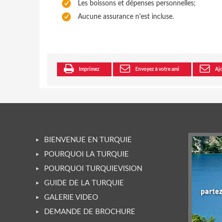
Les boissons et dépenses personnelles;
Aucune assurance n'est incluse.
Imprimez
Envoyez à votre ami
Ajo
BIENVENUE EN TURQUIE
POURQUOI LA TURQUIE
POURQUOI TURQUIEVISION
GUIDE DE LA TURQUIE
GALERIE VIDEO
DEMANDE DE BROCHURE