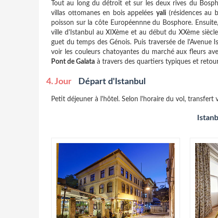
Tout au long du détroit et sur les deux rives du Bosp
villas ottomanes en bois appelées
yali
(résidences au b
poisson sur la côte Européennne du Bosphore. Ensuite
ville d'Istanbul au XIXème et au début du XXème siècle.
guet du temps des Génois. Puis traversée de l'Avenue Is
voir les couleurs chatoyantes du marché aux fleurs ave
Pont de Galata
à travers des quartiers typiques et retour 
4. Jour
Départ d'Istanbul
Petit déjeuner à l'hôtel. Selon l'horaire du vol, transfert
Istanb