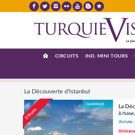
CIRCUITS
IND. MINI TOURS
La Découverte d'Istanbul
CLASSIQUE
La Déc
3 Nuits
À l'hôte
Arrivée :
Itinéraire