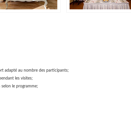
ort adapté au nombre des participants;
endant les visites;
es selon le programme;