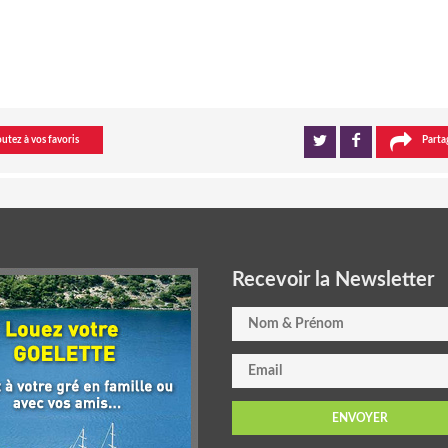
utez à vos favoris
Parta
Recevoir la Newsletter
ENVOYER