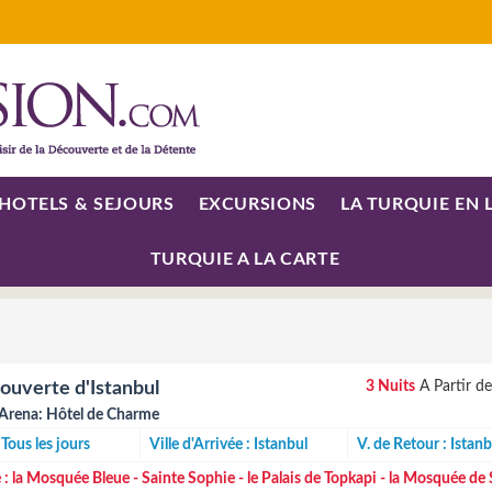
HOTELS & SEJOURS
EXCURSIONS
LA TURQUIE EN 
TURQUIE A LA CARTE
ouverte d'Istanbul
3 Nuits
A Partir d
l Arena: Hôtel de Charme
 Tous les jours
Ville d'Arrivée : Istanbul
V. de Retour : Istanb
 :
la Mosquée Bleue - Sainte Sophie - le Palais de Topkapi - la Mosquée de