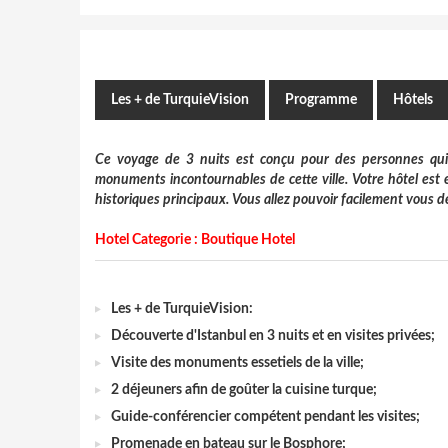
Les + de TurquieVision
Programme
Hôtels
Ce voyage de 3 nuits est conçu pour des personnes qui vo
monuments incontournables de cette ville. Votre hôtel est e
historiques principaux. Vous allez pouvoir facilement vous dépl
Hotel Categorie : Boutique Hotel
Les + de TurquieVision:
Découverte d'Istanbul en 3 nuits et en visites privées;
Visite des monuments essetiels de la ville;
2 déjeuners afin de goûter la cuisine turque;
Guide-conférencier compétent pendant les visites;
Promenade en bateau sur le Bosphore;