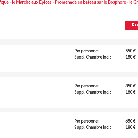
fique - le Marché aux Epices - Promenade en bateau sur le Bosphore - le G
Rés
Par personne :
550 €
Suppl. Chambre Ind. :
180 €
Par personne :
850 €
Suppl. Chambre Ind. :
180 €
Par personne :
650 €
Suppl. Chambre Ind. :
180 €