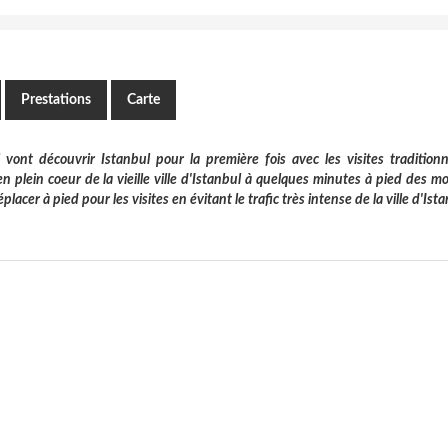
Prestations
Carte
nt découvrir Istanbul pour la première fois avec les visites traditionn
n plein coeur de la vieille ville d'Istanbul à quelques minutes à pied des
acer à pied pour les visites en évitant le trafic très intense de la ville d'Ista