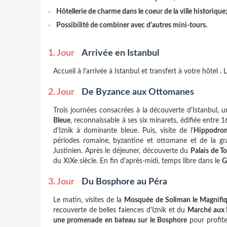
Hôtellerie de charme dans le coeur de la ville historique
Possibilité de combiner avec d'autres mini-tours.
1. Jour
Arrivée en Istanbul
Accueil à l'arrivée à Istanbul et transfert à votre hôtel .
2. Jour
De Byzance aux Ottomanes
Trois journées consacrées à la découverte d'Istanbul, u
Bleue
, reconnaissable à ses six minarets, édifiée entre
d'Iznik à dominante bleue. Puis, visite de l'
Hippodro
périodes romaine, byzantine et ottomane et de la g
Justinien. Après le déjeuner, découverte du
Palais de T
du XIXe siècle. En fin d'après-midi, temps libre dans le
G
3. Jour
Du Bosphore au Péra
Le matin, visites de la
Mosquée de Soliman le Magnifi
recouverte de belles faiences d'Iznik et du
Marché aux 
une promenade en bateau sur le Bosphore
pour profite