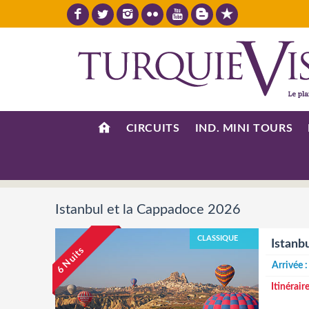
CIRCUITS
IND. MINI TOURS
Istanbul et la Cappadoce 2026
CLASSIQUE
Istanb
6 Nuits
Arrivée 
Itinéraire