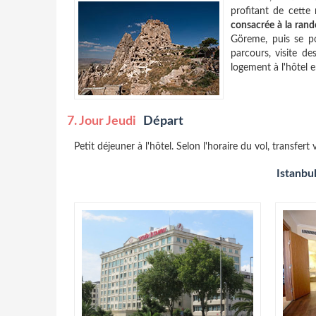
profitant de cette 
consacrée à la ran
Göreme, puis se p
parcours, visite d
logement à l'hôtel
7. Jour Jeudi
Départ
Petit déjeuner à l'hôtel. Selon l'horaire du vol, transfert
Istanbu