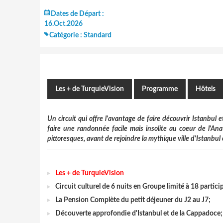
Dates de Départ :
16.Oct.2026
Catégorie :
Standard
Les + de TurquieVision
Programme
Hôtels
Un circuit qui offre l'avantage de faire découvrir Istanbul 
faire une randonnée facile mais insolite au coeur de l'Ana
pittoresques, avant de rejoindre la mythique ville d'Istanbul 
Les + de TurquieVision
Circuit culturel de 6 nuits en Groupe limité à 18 partici
La Pension Complète du petit déjeuner du J2 au J7;
Découverte approfondie d'Istanbul et de la Cappadoce;