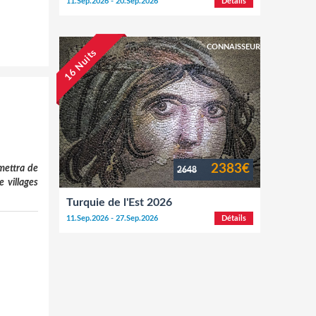
11.Sep.2026 - 20.Sep.2026
Détails
CONNAISSEUR
16 Nuits
2383€
rmettra de
2648
 villages
Turquie de l'Est 2026
11.Sep.2026 - 27.Sep.2026
Détails