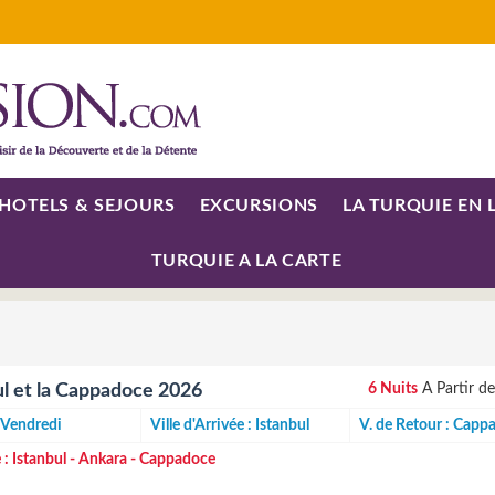
HOTELS & SEJOURS
EXCURSIONS
LA TURQUIE EN 
TURQUIE A LA CARTE
ul et la Cappadoce 2026
6 Nuits
A Partir d
: Vendredi
Ville d'Arrivée : Istanbul
V. de Retour : Capp
 :
Istanbul - Ankara - Cappadoce