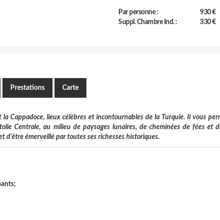
Par personne :
930 €
Suppl. Chambre Ind. :
330 €
Prestations
Carte
et la Cappadoce, lieux célèbres et incontournables de la Turquie. Il vous pe
tolie Centrale, au milieu de paysages lunaires, de cheminées de fées et de
et d'être émerveillé par toutes ses richesses historiques.
pants;