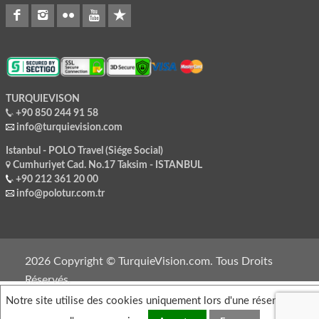
TURQUIEVISON
+90 850 244 91 58
info@turquievision.com
Istanbul - POLO Travel (Siége Social)
Cumhuriyet Cad. No.17 Taksim - ISTANBUL
+90 212 361 20 00
info@polotur.com.tr
2026 Copyright © TurquieVision.com. Tous Droits
Réservés.
Notre site utilise des cookies uniquement lors d'une réservation o